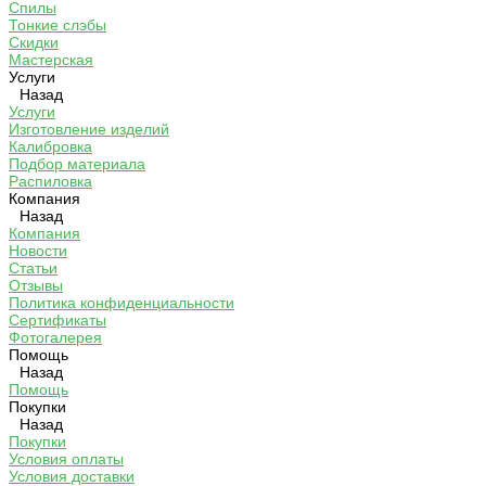
Спилы
Тонкие слэбы
Скидки
Мастерская
Услуги
Назад
Услуги
Изготовление изделий
Калибровка
Подбор материала
Распиловка
Компания
Назад
Компания
Новости
Статьи
Отзывы
Политика конфиденциальности
Сертификаты
Фотогалерея
Помощь
Назад
Помощь
Покупки
Назад
Покупки
Условия оплаты
Условия доставки