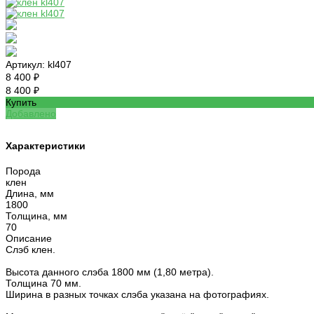
Артикул:
kl407
8 400 ₽
8 400 ₽
Купить
Добавлено
Характеристики
Порода
клен
Длина, мм
1800
Толщина, мм
70
Описание
Слэб клен.
Высота данного слэба 1800 мм (1,80 метра).
Толщина 70 мм.
Ширина в разных точках слэба указана на фотографиях.