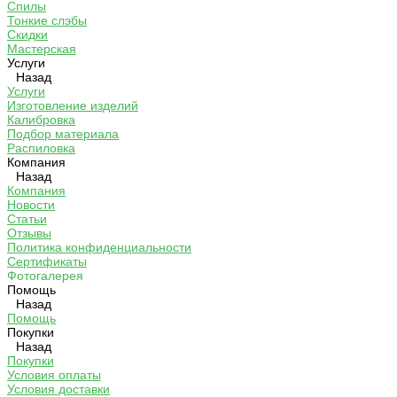
Спилы
Тонкие слэбы
Скидки
Мастерская
Услуги
Назад
Услуги
Изготовление изделий
Калибровка
Подбор материала
Распиловка
Компания
Назад
Компания
Новости
Статьи
Отзывы
Политика конфиденциальности
Сертификаты
Фотогалерея
Помощь
Назад
Помощь
Покупки
Назад
Покупки
Условия оплаты
Условия доставки