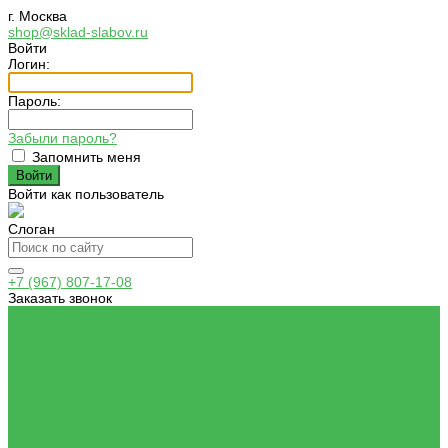
г. Москва
shop@sklad-slabov.ru
Войти
Логин:
Пароль:
Забыли пароль?
Запомнить меня
Войти как пользователь
Слоган
+7 (967) 807-17-08
Заказать звонок
Каталог товаров
Слэбы
Спилы
Тонкие слэбы
Скидки
Мастерская
Услуги
Изготовление изделий
Калибровка