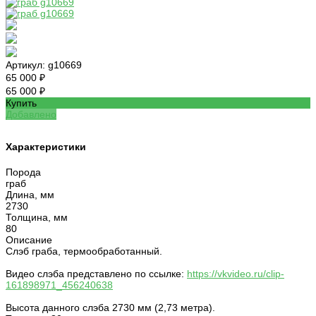
Артикул:
g10669
65 000 ₽
65 000 ₽
Купить
Добавлено
Характеристики
Порода
граб
Длина, мм
2730
Толщина, мм
80
Описание
Слэб граба, термообработанный.
Видео слэба представлено по ссылке:
https://vkvideo.ru/clip-
161898971_456240638
Высота данного слэба 2730 мм (2,73 метра).