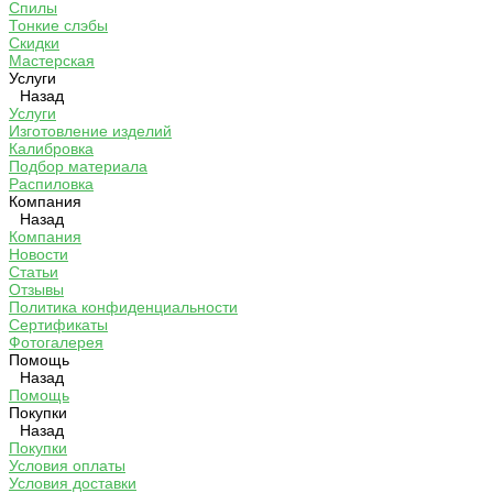
Спилы
Тонкие слэбы
Скидки
Мастерская
Услуги
Назад
Услуги
Изготовление изделий
Калибровка
Подбор материала
Распиловка
Компания
Назад
Компания
Новости
Статьи
Отзывы
Политика конфиденциальности
Сертификаты
Фотогалерея
Помощь
Назад
Помощь
Покупки
Назад
Покупки
Условия оплаты
Условия доставки