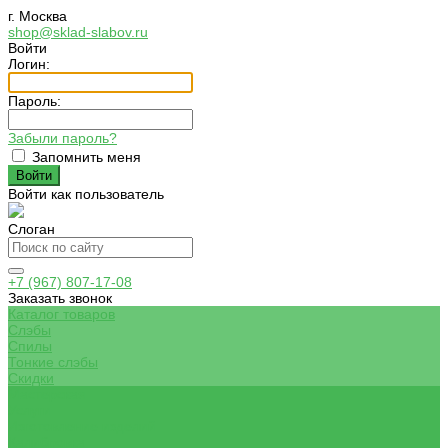
г. Москва
shop@sklad-slabov.ru
Войти
Логин:
Пароль:
Забыли пароль?
Запомнить меня
Войти как пользователь
Слоган
+7 (967) 807-17-08
Заказать звонок
Каталог товаров
Слэбы
Спилы
Тонкие слэбы
Скидки
Мастерская
Услуги
Изготовление изделий
Калибровка