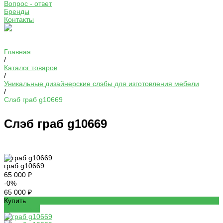
Вопрос - ответ
Бренды
Контакты
Главная
/
Каталог товаров
/
Уникальные дизайнерские слэбы для изготовления мебели
/
Слэб граб g10669
Слэб граб g10669
граб g10669
65 000 ₽
-0%
65 000 ₽
Купить
Добавлено