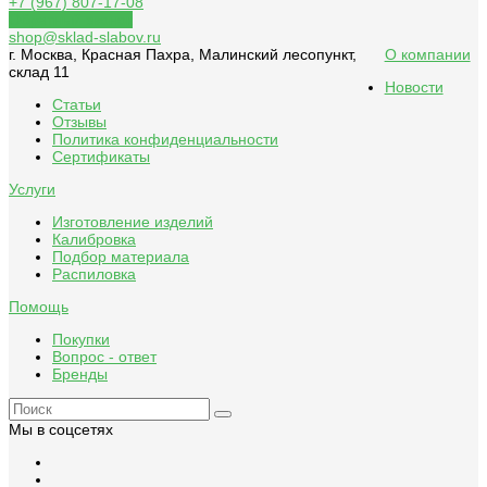
+7 (967) 807-17-08
Обратный звонок
shop@sklad-slabov.ru
г. Москва, Красная Пахра, Малинский лесопункт,
О компании
склад 11
Новости
Статьи
Отзывы
Политика конфиденциальности
Сертификаты
Услуги
Изготовление изделий
Калибровка
Подбор материала
Распиловка
Помощь
Покупки
Вопрос - ответ
Бренды
Мы в соцсетях