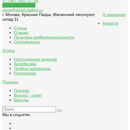
+7 (967) 807-17-08
Обратный звонок
shop@sklad-slabov.ru
г. Москва, Красная Пахра, Малинский лесопункт,
О компании
склад 11
Новости
Статьи
Отзывы
Политика конфиденциальности
Сертификаты
Услуги
Изготовление изделий
Калибровка
Подбор материала
Распиловка
Помощь
Покупки
Вопрос - ответ
Бренды
Мы в соцсетях