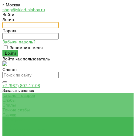
г. Москва
shop@sklad-slabov.ru
Войти
Логин:
Пароль:
Забыли пароль?
Запомнить меня
Войти как пользователь
Слоган
+7 (967) 807-17-08
Заказать звонок
Каталог товаров
Слэбы
Спилы
Тонкие слэбы
Скидки
Мастерская
Услуги
Изготовление изделий
Калибровка