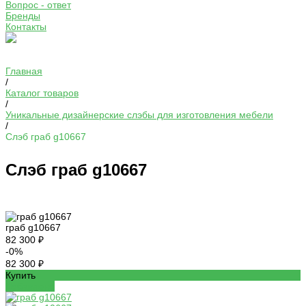
Вопрос - ответ
Бренды
Контакты
Главная
/
Каталог товаров
/
Уникальные дизайнерские слэбы для изготовления мебели
/
Слэб граб g10667
Слэб граб g10667
граб g10667
82 300 ₽
-0%
82 300 ₽
Купить
Добавлено