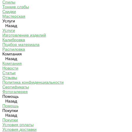
Спилы
Тонкие слэбы
Скидки
Мастерская
Услуги
Назад
Услуги
Изготовление изделий
Калибровка
Подбор материала
Распиловка
Компания
Назад
Компания
Новости
Статьи
Отзывы
Политика конфиденциальности
Сертификаты
Фотогалерея
Помощь
Назад
Помощь
Покупки
Назад
Покупки
Условия оплаты
Условия доставки